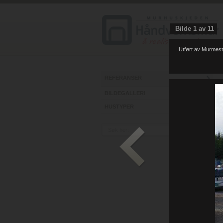
Bilde
1
av
11
Utført av Murmest
REFERANSER
BILDEGALLERI
HUSTYPER