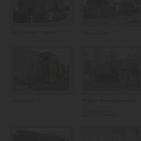
Murhus Funkis i Teglstein
Panorama Oslo
Arkideco AS
Hedmark Murmesterforretning
AS
Villa Granli Hedmark
Murmesterforretning AS