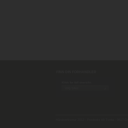
FINN DIN FORHANDLER
Klikk for full oversikt:
Håndverksmur 2012 - Postboks 69 Tveita - 0617 Osl