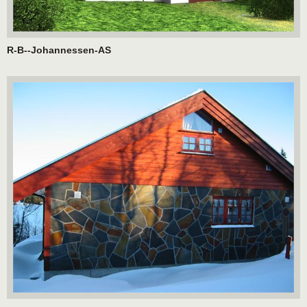
R-B--Johannessen-AS