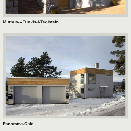
Murhus---Funkis-i-Teglstein
Panorama-Oslo