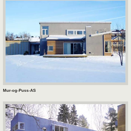
Mur-og-Puss-AS