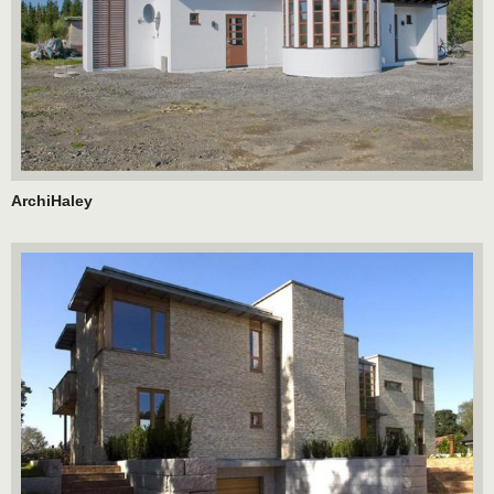
ArchiHaley