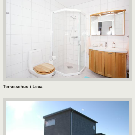
Terrassehus-i-Leca