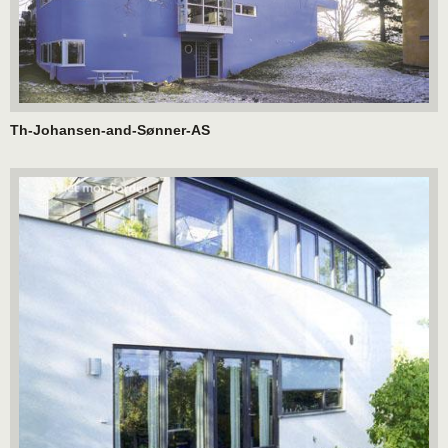
Th-Johansen-and-Sønner-AS