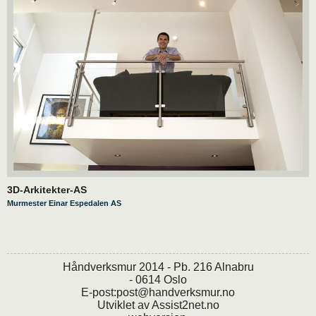
3D-Arkitekter-AS
Murmester Einar Espedalen AS
Håndverksmur 2014 - Pb. 216 Alnabru
- 0614 Oslo
E-post:
post@handverksmur.no
Utviklet av
Assist2net.no