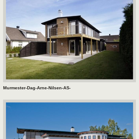
Murmester-Dag-Arne-Nilsen-AS-