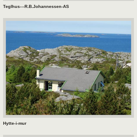
Teglhus---R.B.Johannessen-AS
Hytte-i-mur