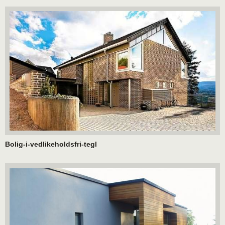
Bolig-i-vedlikeholdsfri-tegl