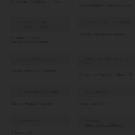
Hytte i mur kledd med skifer
Vedlikeholdsfri hytte i teglstein
Se et murhus bli til i Fauske
Notodden mur og
entreprenørforretning
Sivilarkitekt Kirsti Sveindal
Murmester Dag Arne Nilsen AS
Murhus Funkis i Teglstein
Panorama Oslo
Arkideco AS