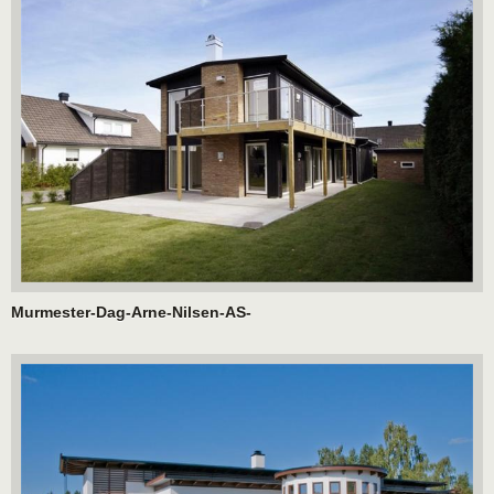
Murmester-Dag-Arne-Nilsen-AS-