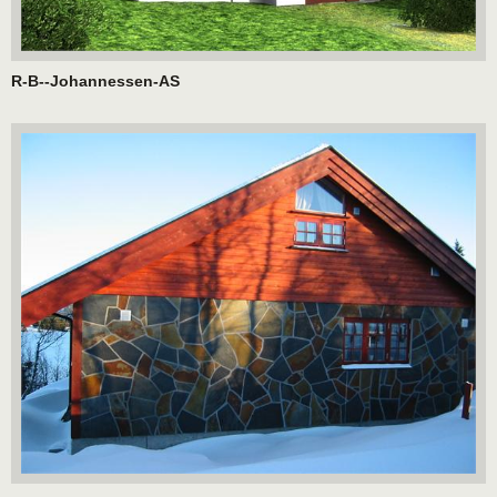
R-B--Johannessen-AS