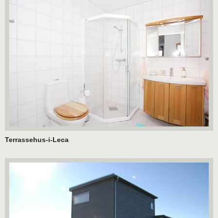
Terrassehus-i-Leca