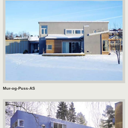
Mur-og-Puss-AS