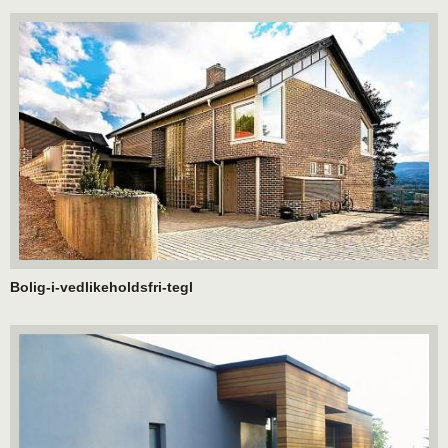
Bolig-i-vedlikeholdsfri-tegl