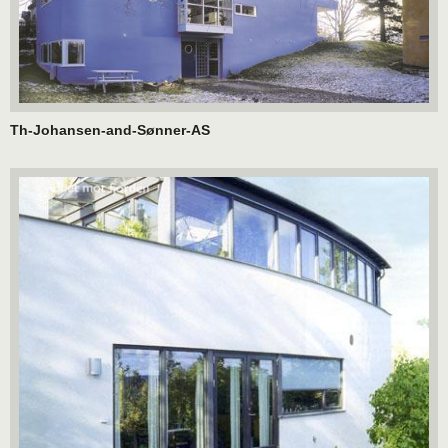
Th-Johansen-and-Sønner-AS