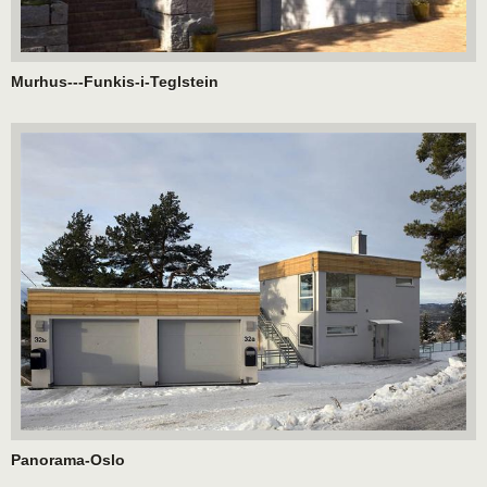
Murhus---Funkis-i-Teglstein
Panorama-Oslo