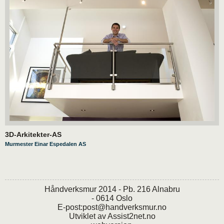
3D-Arkitekter-AS
Murmester Einar Espedalen AS
Håndverksmur 2014 - Pb. 216 Alnabru
- 0614 Oslo
E-post:
post@handverksmur.no
Utviklet av
Assist2net.no