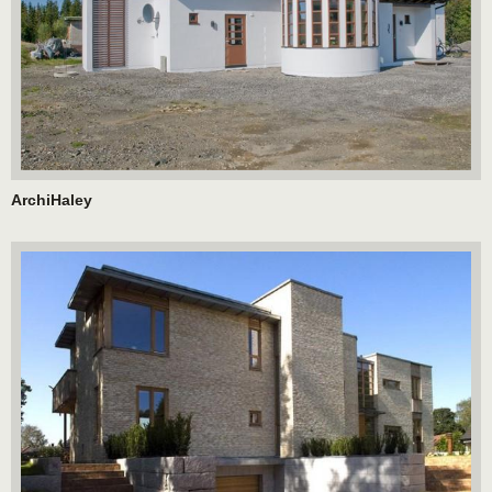
ArchiHaley