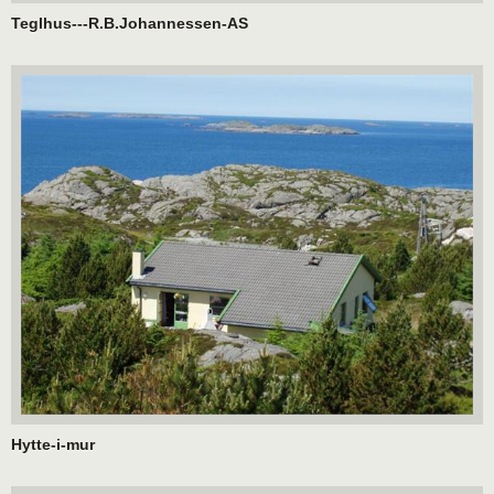
Teglhus---R.B.Johannessen-AS
Hytte-i-mur