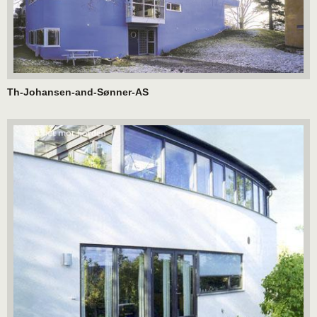
Th-Johansen-and-Sønner-AS