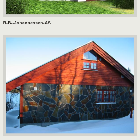
R-B--Johannessen-AS