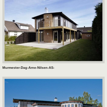
Murmester-Dag-Arne-Nilsen-AS-