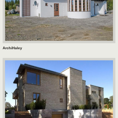
ArchiHaley