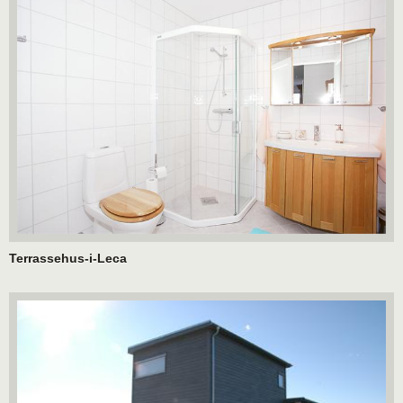
Terrassehus-i-Leca