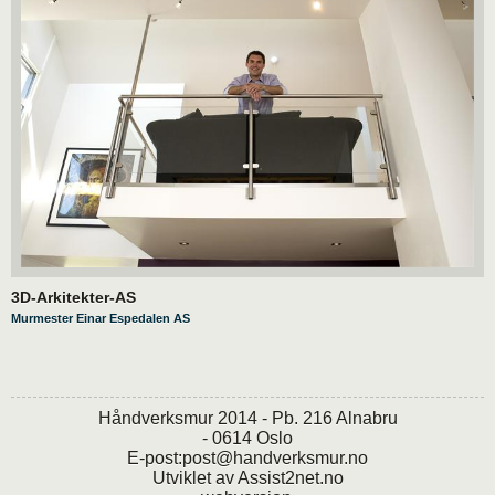
3D-Arkitekter-AS
Murmester Einar Espedalen AS
Håndverksmur 2014 - Pb. 216 Alnabru
- 0614 Oslo
E-post:
post@handverksmur.no
Utviklet av
Assist2net.no