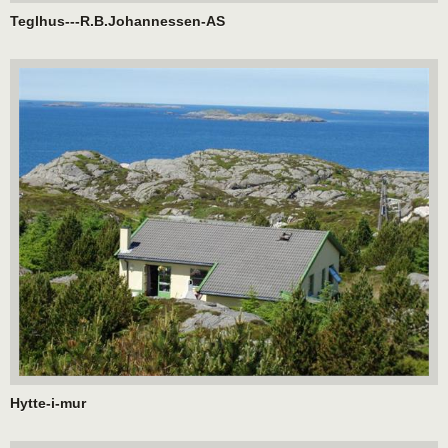
Teglhus---R.B.Johannessen-AS
Hytte-i-mur