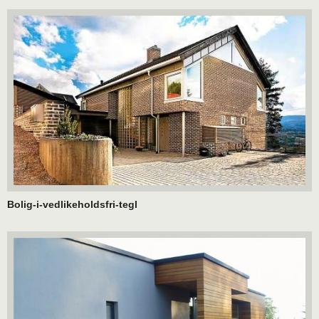
Bolig-i-vedlikeholdsfri-tegl