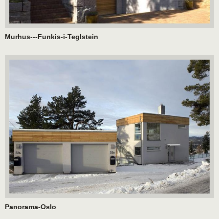
Murhus---Funkis-i-Teglstein
Panorama-Oslo