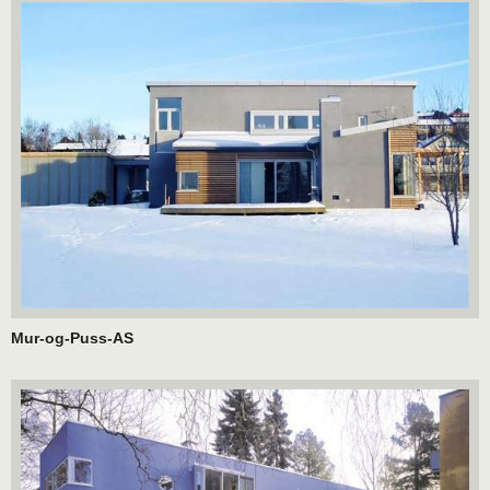
Mur-og-Puss-AS