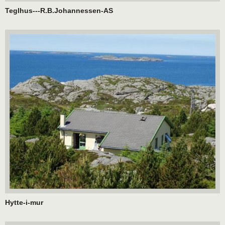
Teglhus---R.B.Johannessen-AS
Hytte-i-mur