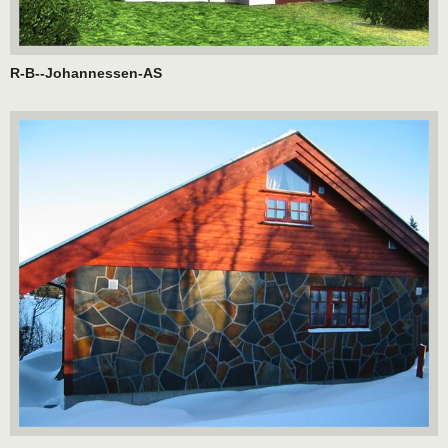
R-B--Johannessen-AS