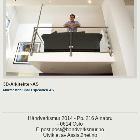
3D-Arkitekter-AS
Murmester Einar Espedalen AS
Håndverksmur 2014 - Pb. 216 Alnabru
- 0614 Oslo
E-post:
post@handverksmur.no
Utviklet av
Assist2net.no