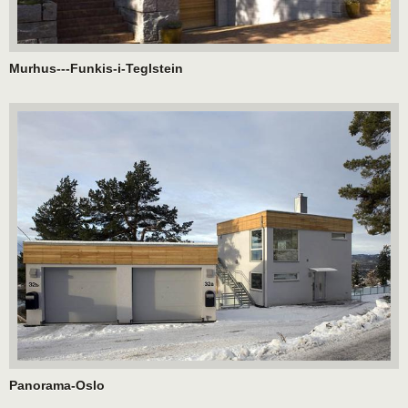
Murhus---Funkis-i-Teglstein
Panorama-Oslo