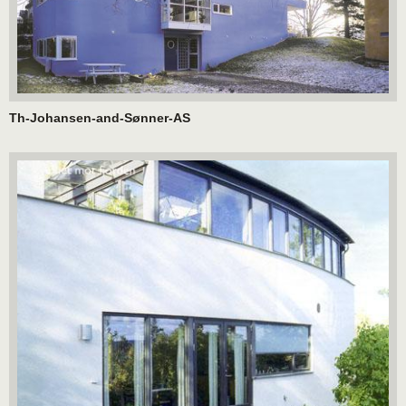
Th-Johansen-and-Sønner-AS