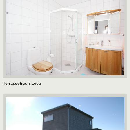
Terrassehus-i-Leca