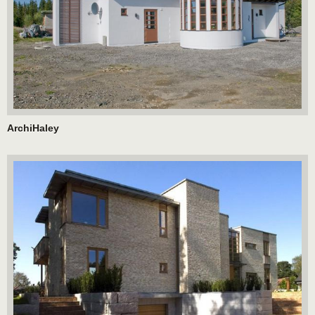
ArchiHaley