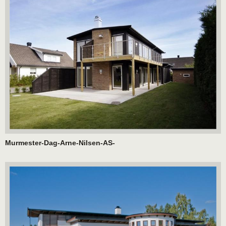
Murmester-Dag-Arne-Nilsen-AS-