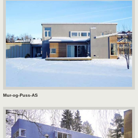
Mur-og-Puss-AS