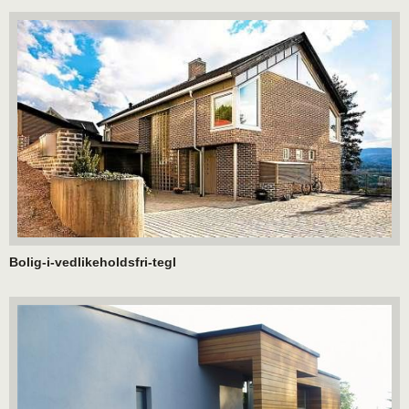
Bolig-i-vedlikeholdsfri-tegl