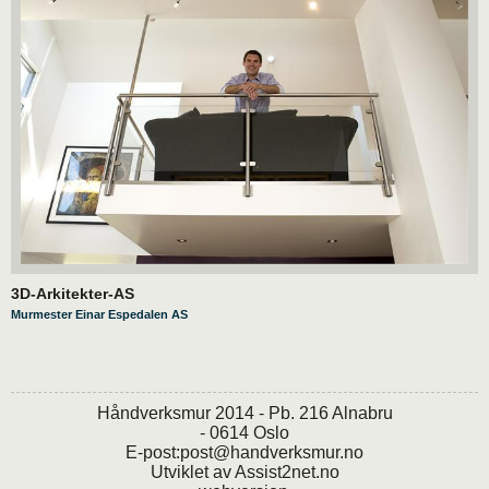
3D-Arkitekter-AS
Murmester Einar Espedalen AS
Håndverksmur 2014 - Pb. 216 Alnabru
- 0614 Oslo
E-post:
post@handverksmur.no
Utviklet av
Assist2net.no