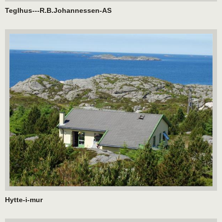
Teglhus---R.B.Johannessen-AS
Hytte-i-mur