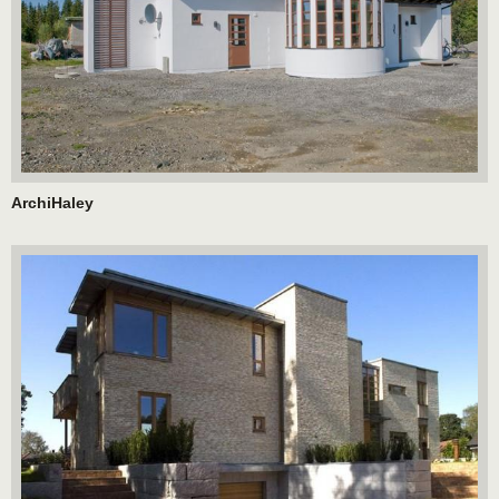
ArchiHaley