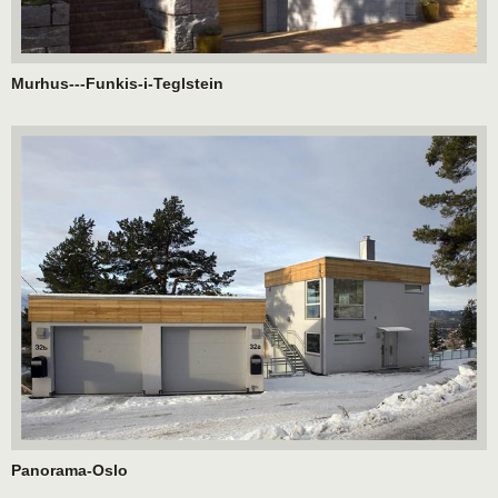
Murhus---Funkis-i-Teglstein
Panorama-Oslo