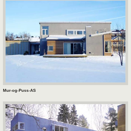
Mur-og-Puss-AS