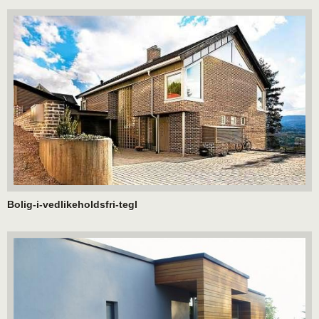
Bolig-i-vedlikeholdsfri-tegl