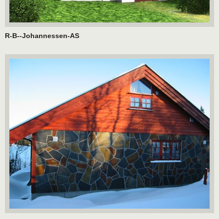
R-B--Johannessen-AS