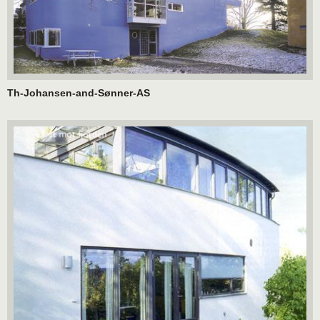
Th-Johansen-and-Sønner-AS