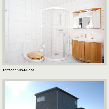
Terrassehus-i-Leca