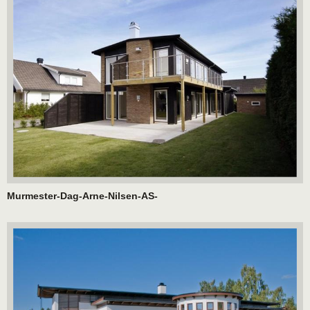
Murmester-Dag-Arne-Nilsen-AS-