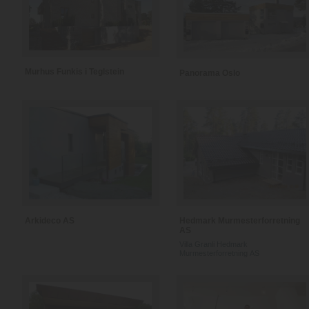
Murhus Funkis i Teglstein
Panorama Oslo
Arkideco AS
Hedmark Murmesterforretning
AS
Villa Granli Hedmark
Murmesterforretning AS