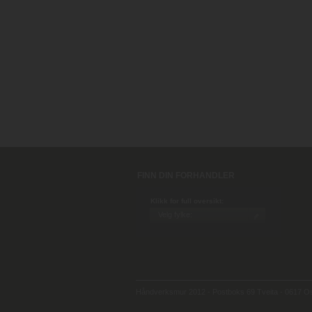
FINN DIN FORHANDLER
Klikk for full oversikt:
Håndverksmur 2012 - Postboks 69 Tveita - 0617 Osl