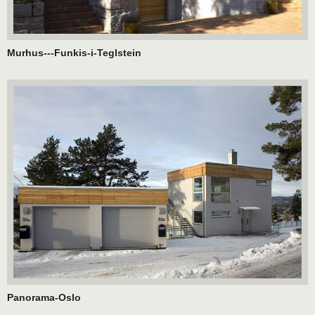
Murhus---Funkis-i-Teglstein
Panorama-Oslo