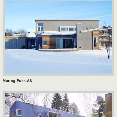
Mur-og-Puss-AS