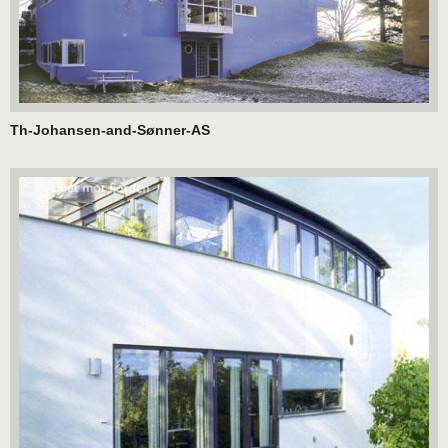
Th-Johansen-and-Sønner-AS