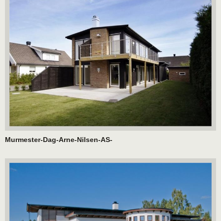
Murmester-Dag-Arne-Nilsen-AS-