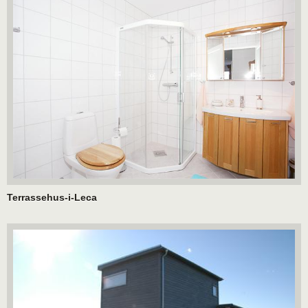
Terrassehus-i-Leca