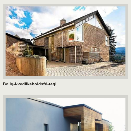
Bolig-i-vedlikeholdsfri-tegl