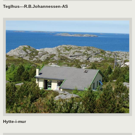
Teglhus---R.B.Johannessen-AS
Hytte-i-mur