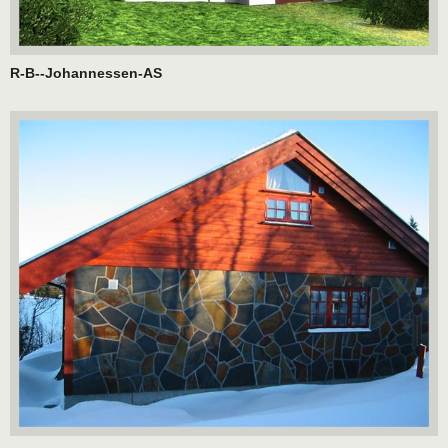
R-B--Johannessen-AS