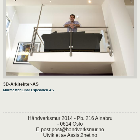
3D-Arkitekter-AS
Murmester Einar Espedalen AS
Håndverksmur 2014 - Pb. 216 Alnabru
- 0614 Oslo
E-post:
post@handverksmur.no
Utviklet av
Assist2net.no