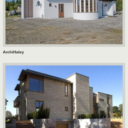
ArchiHaley