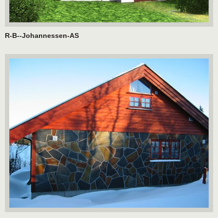
R-B--Johannessen-AS