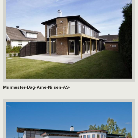
Murmester-Dag-Arne-Nilsen-AS-