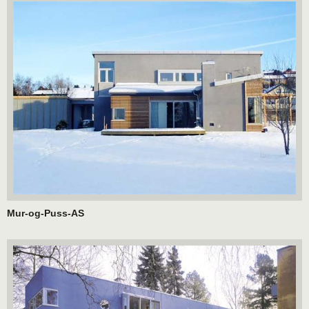
Mur-og-Puss-AS