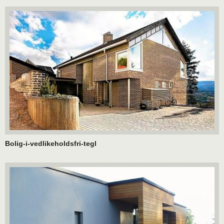
Bolig-i-vedlikeholdsfri-tegl