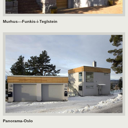
Murhus---Funkis-i-Teglstein
Panorama-Oslo