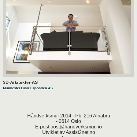
3D-Arkitekter-AS
Murmester Einar Espedalen AS
Håndverksmur 2014 - Pb. 216 Alnabru
- 0614 Oslo
E-post:
post@handverksmur.no
Utviklet av
Assist2net.no