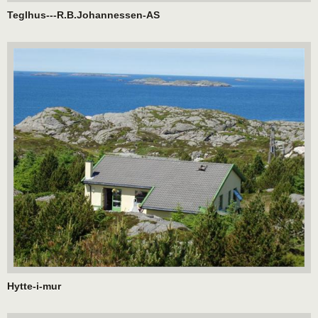
Teglhus---R.B.Johannessen-AS
Hytte-i-mur