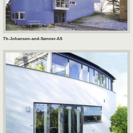
Th-Johansen-and-Sønner-AS