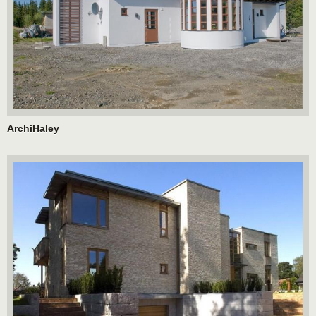
ArchiHaley