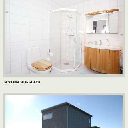
Terrassehus-i-Leca