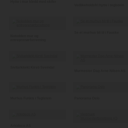
Hytte i mur kledd med skifer
Vedlikeholdsfri hytte i teglstein
Se et murhus bli til i Fauske
Notodden mur og
entreprenørforretning
Sivilarkitekt Kirsti Sveindal
Murmester Dag Arne Nilsen AS
Murhus Funkis i Teglstein
Panorama Oslo
Arkideco AS