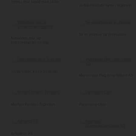
Hytte i mur kledd med skifer
Vedlikeholdsfri hytte i teglstein
Se et murhus bli til i Fauske
Notodden mur og
entreprenørforretning
Sivilarkitekt Kirsti Sveindal
Murmester Dag Arne Nilsen AS
Murhus Funkis i Teglstein
Panorama Oslo
Arkideco AS