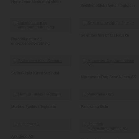
Hytte i mur kledd med skifer
Vedlikeholdsfri hytte i teglstein
Se et murhus bli til i Fauske
Notodden mur og
entreprenørforretning
Sivilarkitekt Kirsti Sveindal
Murmester Dag Arne Nilsen AS
Murhus Funkis i Teglstein
Panorama Oslo
Arkideco AS