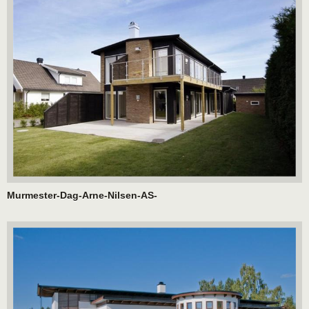
Murmester-Dag-Arne-Nilsen-AS-