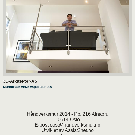
3D-Arkitekter-AS
Murmester Einar Espedalen AS
Håndverksmur 2014 - Pb. 216 Alnabru
- 0614 Oslo
E-post:
post@handverksmur.no
Utviklet av
Assist2net.no