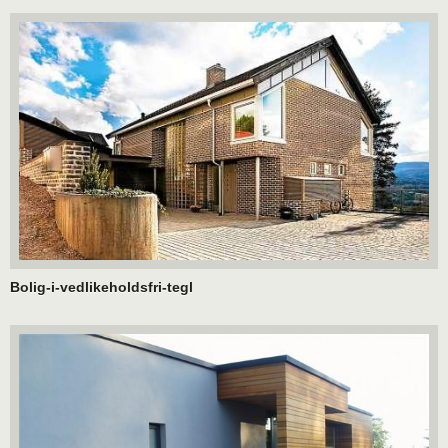
Bolig-i-vedlikeholdsfri-tegl