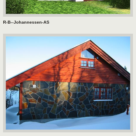
R-B--Johannessen-AS