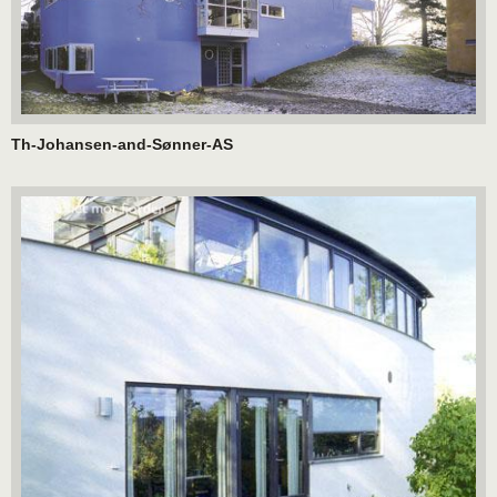
Th-Johansen-and-Sønner-AS