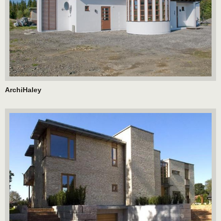
ArchiHaley