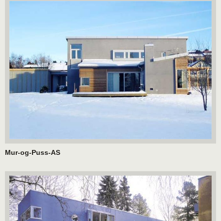
Mur-og-Puss-AS