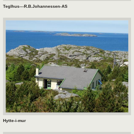
Teglhus---R.B.Johannessen-AS
Hytte-i-mur