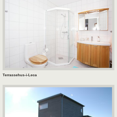
Terrassehus-i-Leca