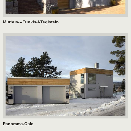
Murhus---Funkis-i-Teglstein
Panorama-Oslo