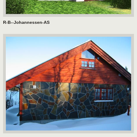
R-B--Johannessen-AS