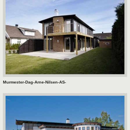
Murmester-Dag-Arne-Nilsen-AS-