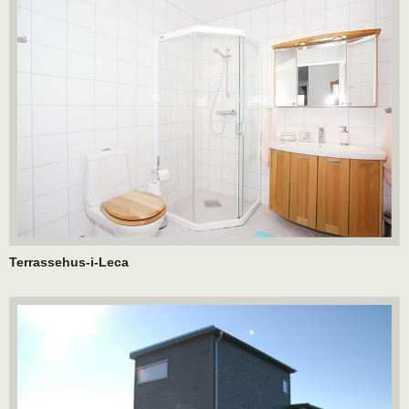
Terrassehus-i-Leca