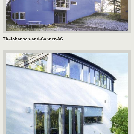
Th-Johansen-and-Sønner-AS