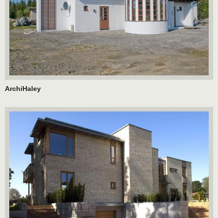
ArchiHaley