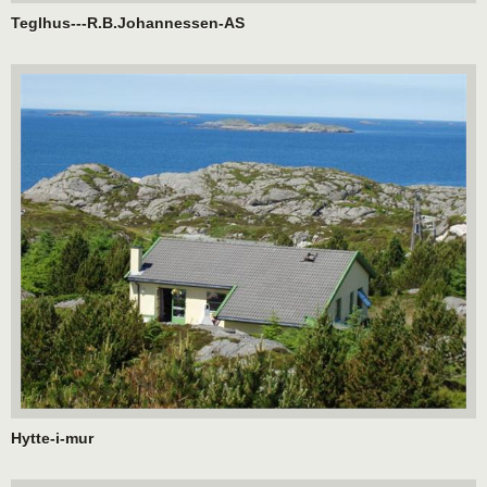
Teglhus---R.B.Johannessen-AS
Hytte-i-mur