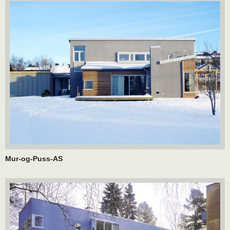
Mur-og-Puss-AS