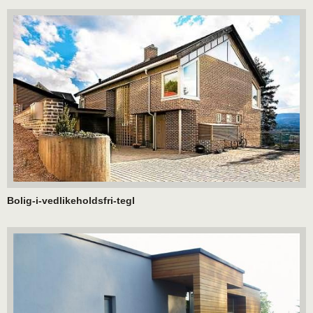
Bolig-i-vedlikeholdsfri-tegl