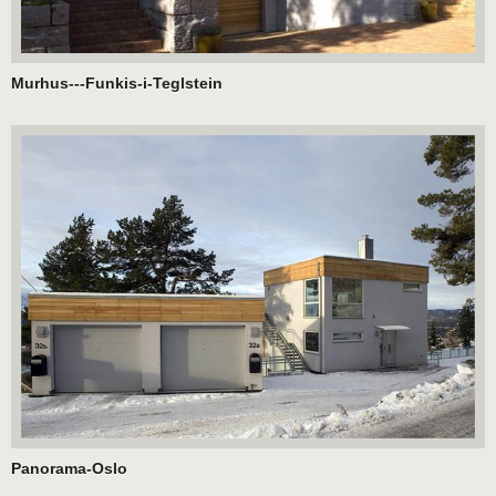
Murhus---Funkis-i-Teglstein
Panorama-Oslo