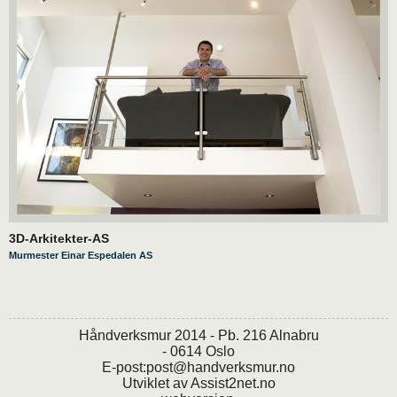
3D-Arkitekter-AS
Murmester Einar Espedalen AS
Håndverksmur 2014 - Pb. 216 Alnabru
- 0614 Oslo
E-post:
post@handverksmur.no
Utviklet av
Assist2net.no