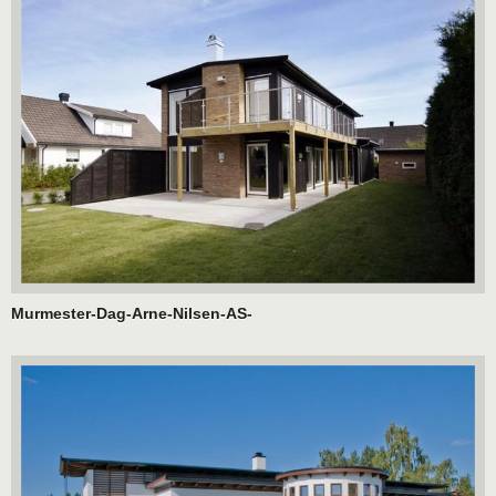
Murmester-Dag-Arne-Nilsen-AS-