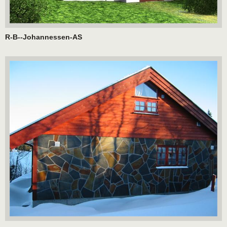
R-B--Johannessen-AS