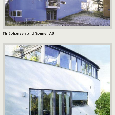
Th-Johansen-and-Sønner-AS