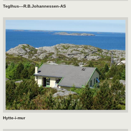
Teglhus---R.B.Johannessen-AS
Hytte-i-mur