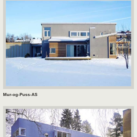
Mur-og-Puss-AS