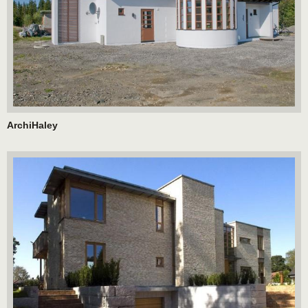
ArchiHaley