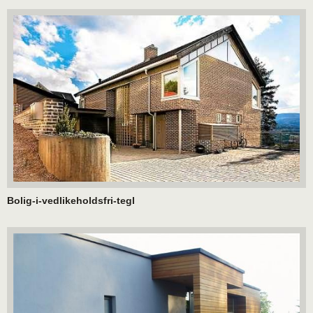
Bolig-i-vedlikeholdsfri-tegl