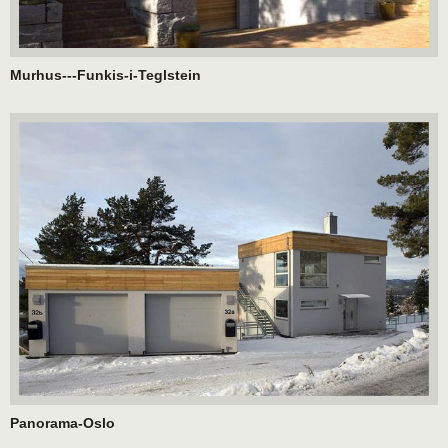
Murhus---Funkis-i-Teglstein
Panorama-Oslo