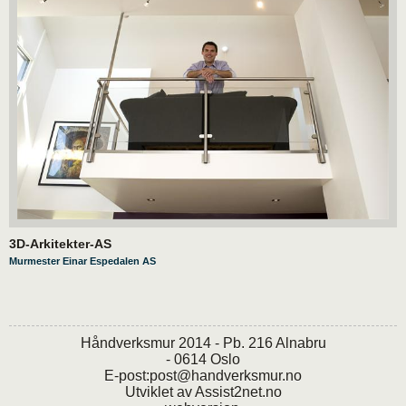
3D-Arkitekter-AS
Murmester Einar Espedalen AS
Håndverksmur 2014 - Pb. 216 Alnabru
- 0614 Oslo
E-post:
post@handverksmur.no
Utviklet av
Assist2net.no