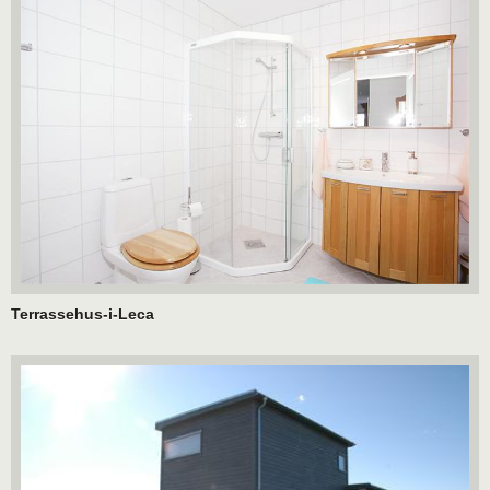
Terrassehus-i-Leca