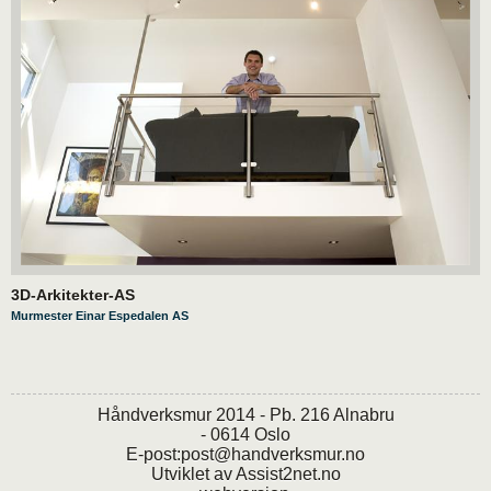
3D-Arkitekter-AS
Murmester Einar Espedalen AS
Håndverksmur 2014 - Pb. 216 Alnabru
- 0614 Oslo
E-post:
post@handverksmur.no
Utviklet av
Assist2net.no