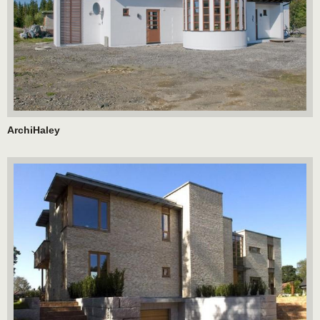
ArchiHaley