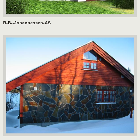
R-B--Johannessen-AS