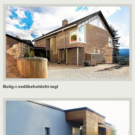
Bolig-i-vedlikeholdsfri-tegl