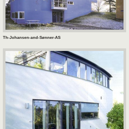
Th-Johansen-and-Sønner-AS