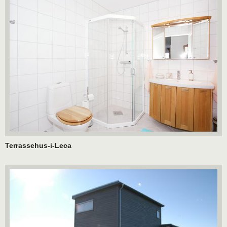
Terrassehus-i-Leca