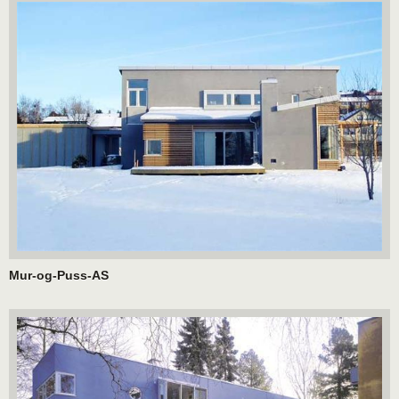
Mur-og-Puss-AS