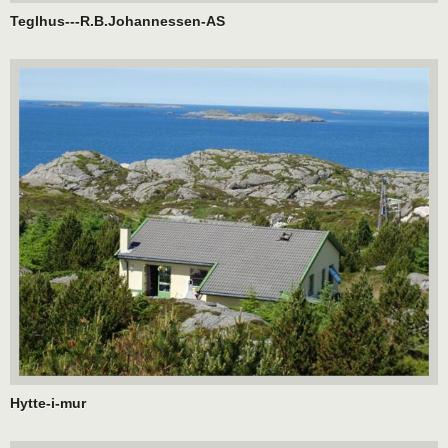
Teglhus---R.B.Johannessen-AS
Hytte-i-mur