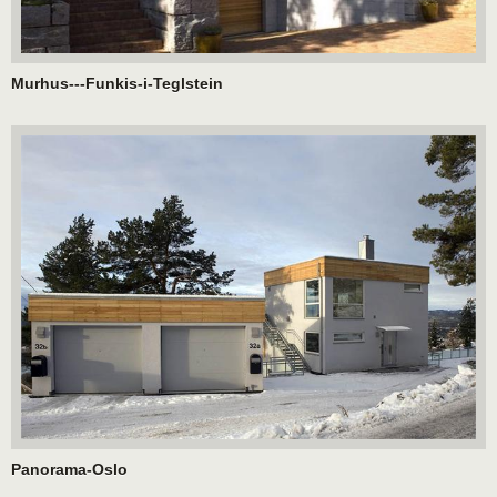
Murhus---Funkis-i-Teglstein
Panorama-Oslo