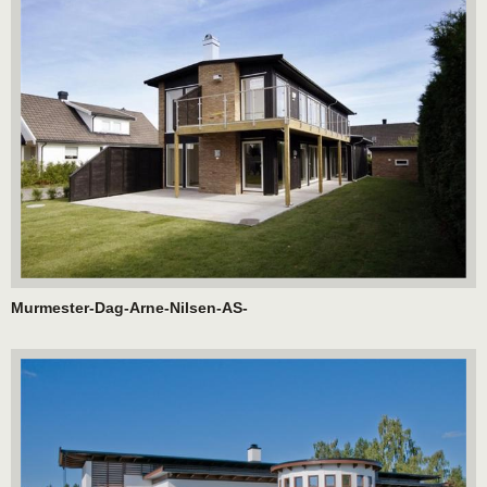
Murmester-Dag-Arne-Nilsen-AS-