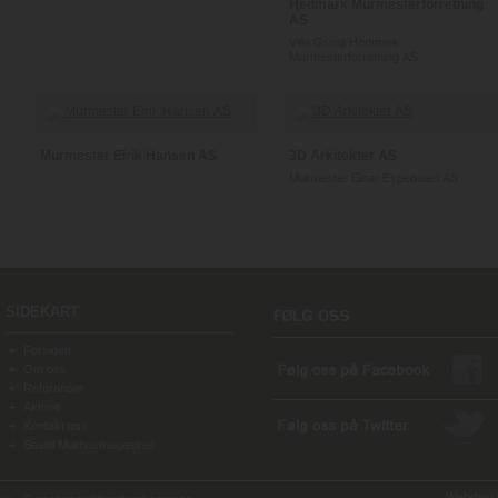
Hedmark Murmesterforretning
AS
Villa Granli Hedmark
Murmesterforretning AS
Murmester Eirik Hansen AS
3D Arkitekter AS
Murmester Einar Espedalen AS
SIDEKART
Forsiden
Om oss
Referanser
Aktuelt
Kontakt oss
Bestill Murhusmagasinet
Webdesign