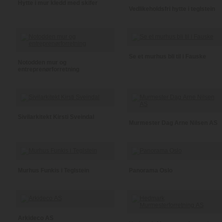
Hytte i mur kledd med skifer
Vedlikeholdsfri hytte i teglstein
Se et murhus bli til i Fauske
Notodden mur og
entreprenørforretning
Sivilarkitekt Kirsti Sveindal
Murmester Dag Arne Nilsen AS
Murhus Funkis i Teglstein
Panorama Oslo
Arkideco AS