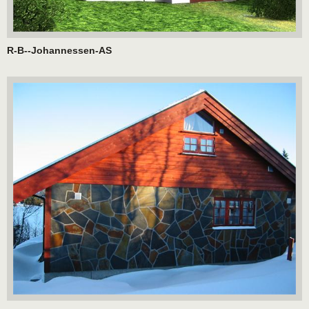
R-B--Johannessen-AS