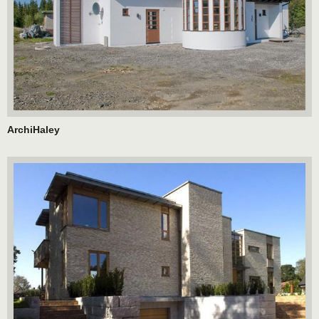
ArchiHaley