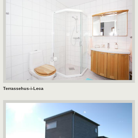
Terrassehus-i-Leca