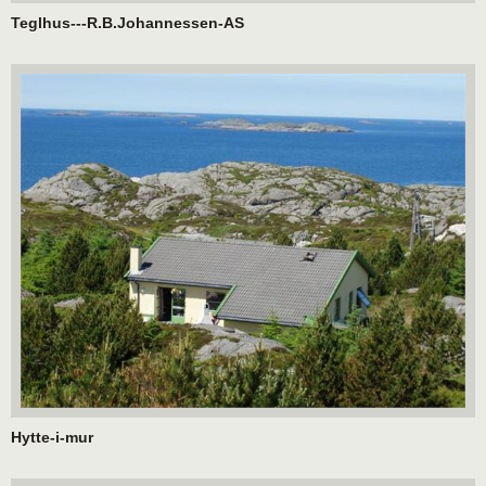
Teglhus---R.B.Johannessen-AS
Hytte-i-mur