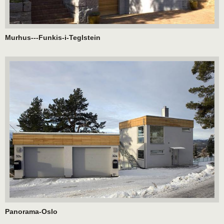
Murhus---Funkis-i-Teglstein
Panorama-Oslo