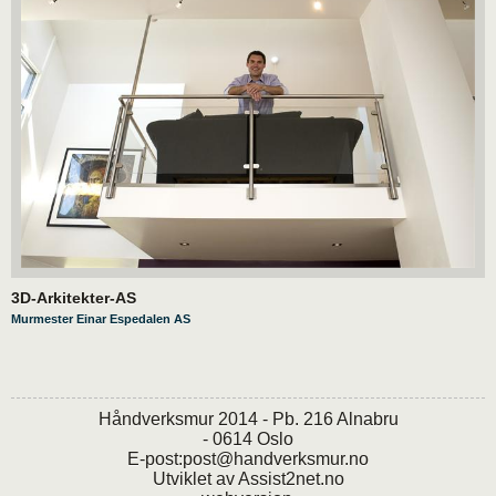
3D-Arkitekter-AS
Murmester Einar Espedalen AS
Håndverksmur 2014 - Pb. 216 Alnabru
- 0614 Oslo
E-post:
post@handverksmur.no
Utviklet av
Assist2net.no