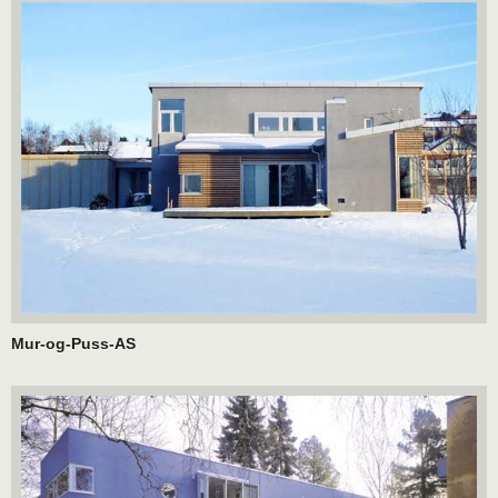
Mur-og-Puss-AS