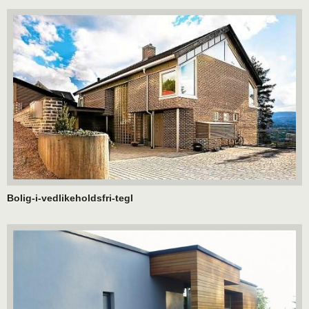
Bolig-i-vedlikeholdsfri-tegl