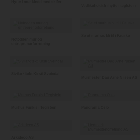
Hytte i mur kledd med skifer
Vedlikeholdsfri hytte i teglstein
Se et murhus bli til i Fauske
Notodden mur og
entreprenørforretning
Sivilarkitekt Kirsti Sveindal
Murmester Dag Arne Nilsen AS
Murhus Funkis i Teglstein
Panorama Oslo
Arkideco AS