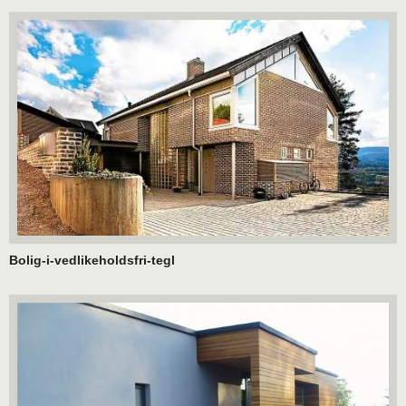
Bolig-i-vedlikeholdsfri-tegl