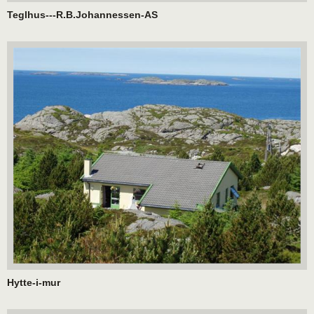
Teglhus---R.B.Johannessen-AS
Hytte-i-mur