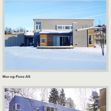
Mur-og-Puss-AS