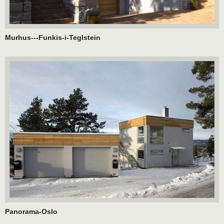
Murhus---Funkis-i-Teglstein
Panorama-Oslo