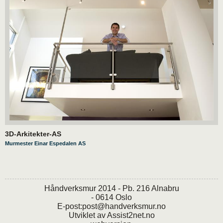
3D-Arkitekter-AS
Murmester Einar Espedalen AS
Håndverksmur 2014 - Pb. 216 Alnabru
- 0614 Oslo
E-post:
post@handverksmur.no
Utviklet av
Assist2net.no