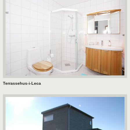
Terrassehus-i-Leca