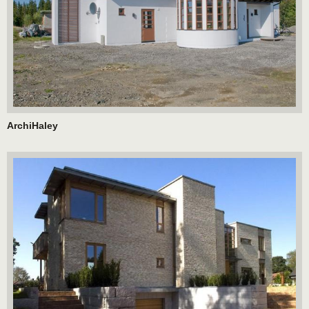
ArchiHaley