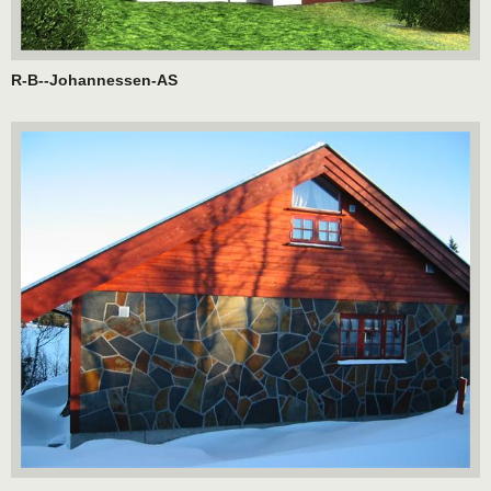
R-B--Johannessen-AS