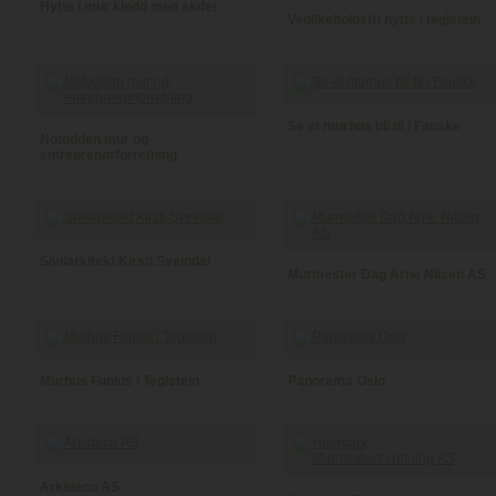
Hytte i mur kledd med skifer
Vedlikeholdsfri hytte i teglstein
Se et murhus bli til i Fauske
Notodden mur og
entreprenørforretning
Sivilarkitekt Kirsti Sveindal
Murmester Dag Arne Nilsen AS
Murhus Funkis i Teglstein
Panorama Oslo
Arkideco AS