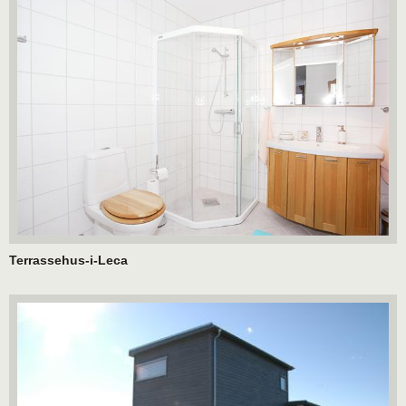
Terrassehus-i-Leca