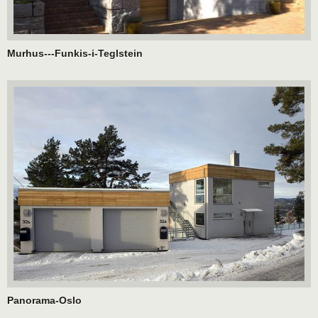
Murhus---Funkis-i-Teglstein
Panorama-Oslo