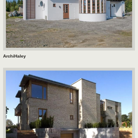
ArchiHaley