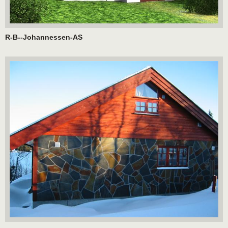
R-B--Johannessen-AS