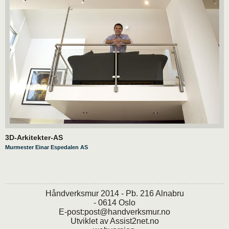
3D-Arkitekter-AS
Murmester Einar Espedalen AS
Håndverksmur 2014 - Pb. 216 Alnabru
- 0614 Oslo
E-post:
post@handverksmur.no
Utviklet av
Assist2net.no