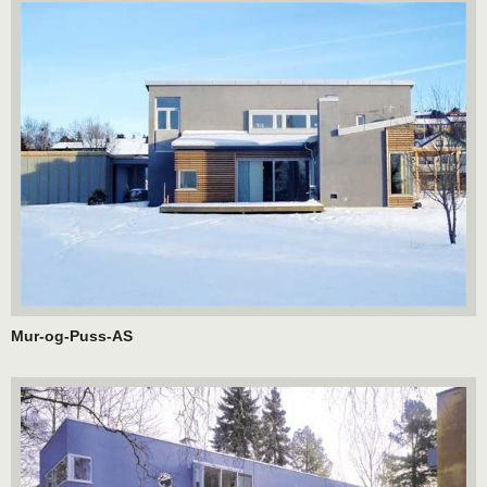
Mur-og-Puss-AS