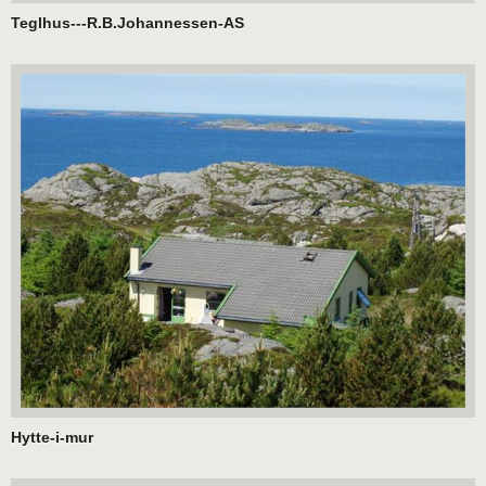
Teglhus---R.B.Johannessen-AS
Hytte-i-mur