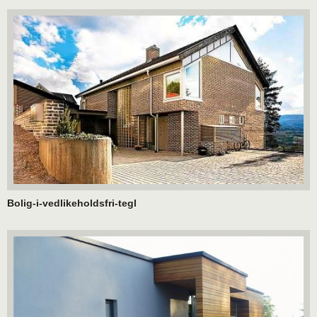
Bolig-i-vedlikeholdsfri-tegl