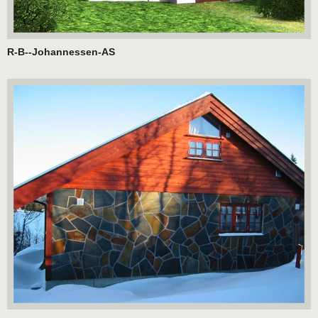
R-B--Johannessen-AS