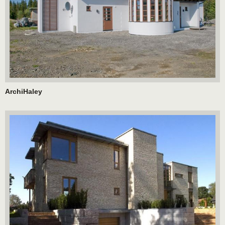
ArchiHaley