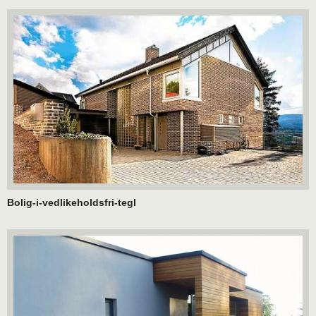
Bolig-i-vedlikeholdsfri-tegl