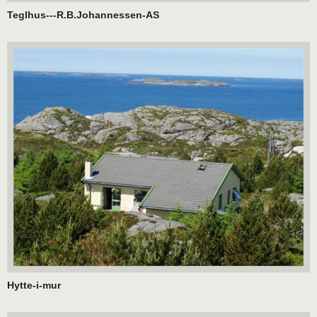
Teglhus---R.B.Johannessen-AS
Hytte-i-mur