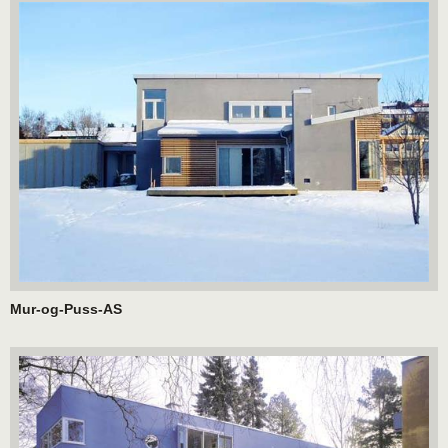
Mur-og-Puss-AS