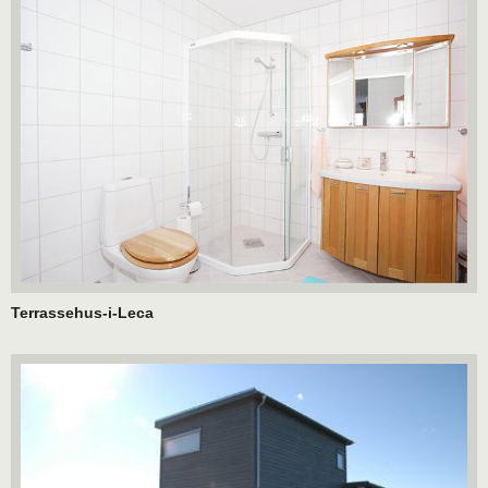
Terrassehus-i-Leca