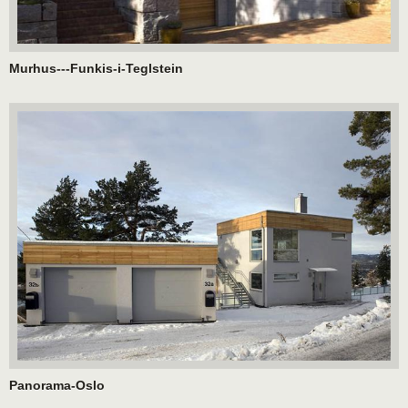
Murhus---Funkis-i-Teglstein
Panorama-Oslo