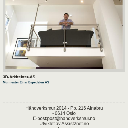
3D-Arkitekter-AS
Murmester Einar Espedalen AS
Håndverksmur 2014 - Pb. 216 Alnabru
- 0614 Oslo
E-post:
post@handverksmur.no
Utviklet av
Assist2net.no