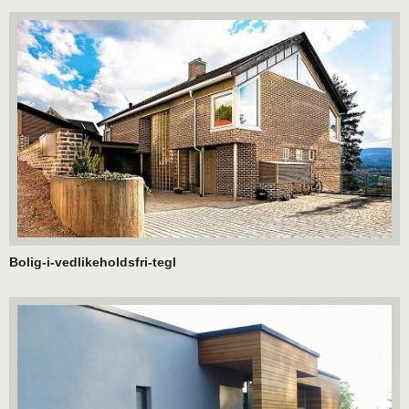
Bolig-i-vedlikeholdsfri-tegl