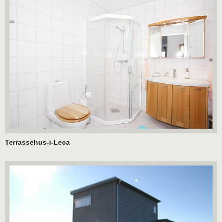
Terrassehus-i-Leca