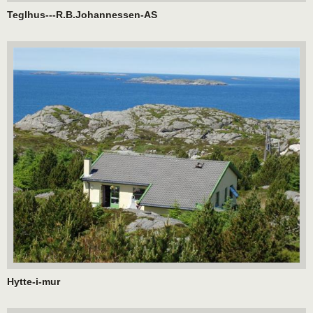
Teglhus---R.B.Johannessen-AS
Hytte-i-mur