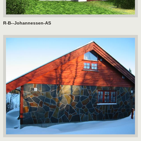
R-B--Johannessen-AS