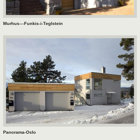
Murhus---Funkis-i-Teglstein
Panorama-Oslo