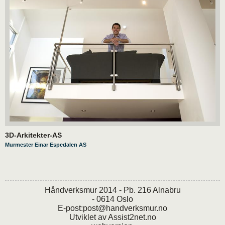
3D-Arkitekter-AS
Murmester Einar Espedalen AS
Håndverksmur 2014 - Pb. 216 Alnabru
- 0614 Oslo
E-post:
post@handverksmur.no
Utviklet av
Assist2net.no