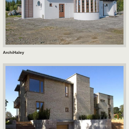
ArchiHaley