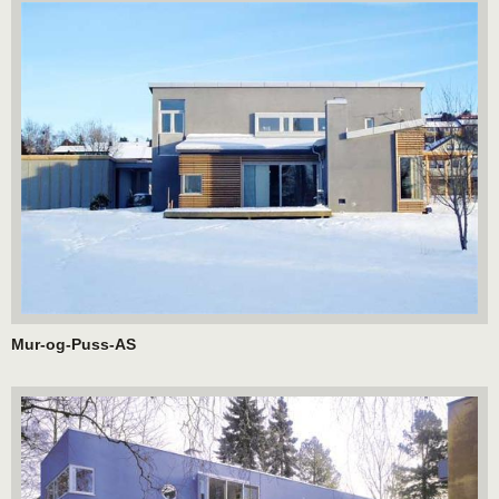
Mur-og-Puss-AS