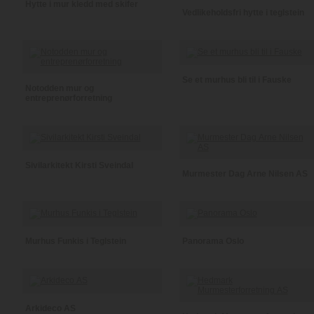
Hytte i mur kledd med skifer
Vedlikeholdsfri hytte i teglstein
Se et murhus bli til i Fauske
Notodden mur og
entreprenørforretning
Sivilarkitekt Kirsti Sveindal
Murmester Dag Arne Nilsen AS
Murhus Funkis i Teglstein
Panorama Oslo
Arkideco AS