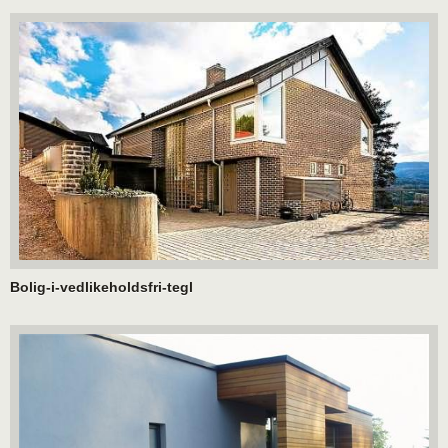
Bolig-i-vedlikeholdsfri-tegl