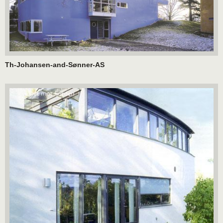
Th-Johansen-and-Sønner-AS