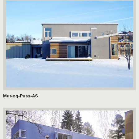
Mur-og-Puss-AS