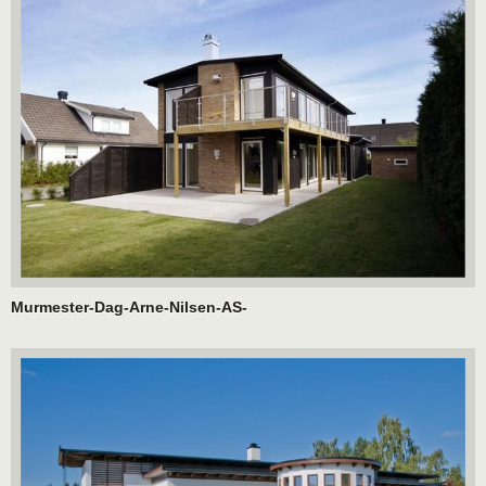
Murmester-Dag-Arne-Nilsen-AS-