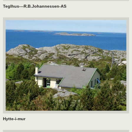
Teglhus---R.B.Johannessen-AS
Hytte-i-mur