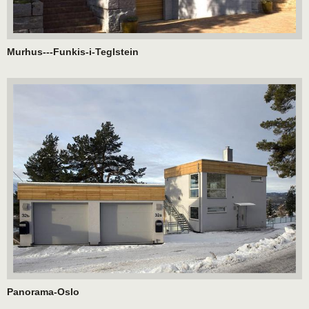
Murhus---Funkis-i-Teglstein
Panorama-Oslo