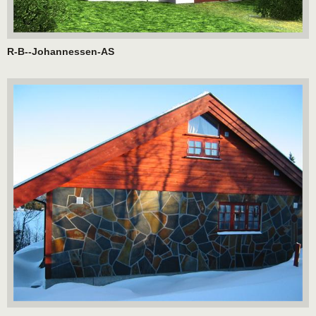
R-B--Johannessen-AS