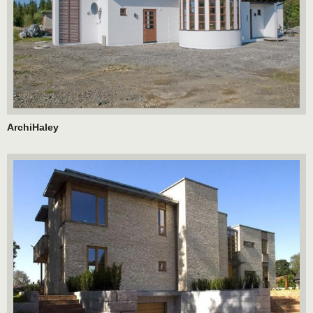
ArchiHaley