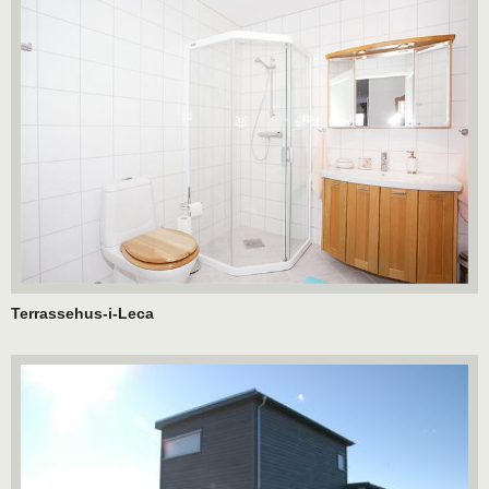
Terrassehus-i-Leca