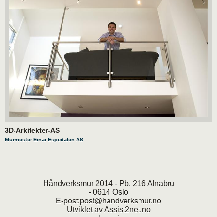
3D-Arkitekter-AS
Murmester Einar Espedalen AS
Håndverksmur 2014 - Pb. 216 Alnabru
- 0614 Oslo
E-post:
post@handverksmur.no
Utviklet av
Assist2net.no