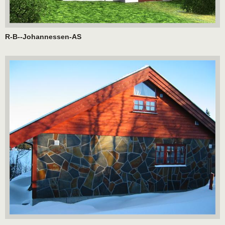
R-B--Johannessen-AS