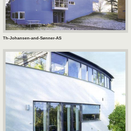
Th-Johansen-and-Sønner-AS