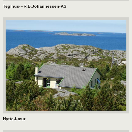
Teglhus---R.B.Johannessen-AS
Hytte-i-mur