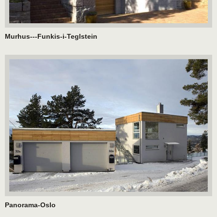
Murhus---Funkis-i-Teglstein
Panorama-Oslo