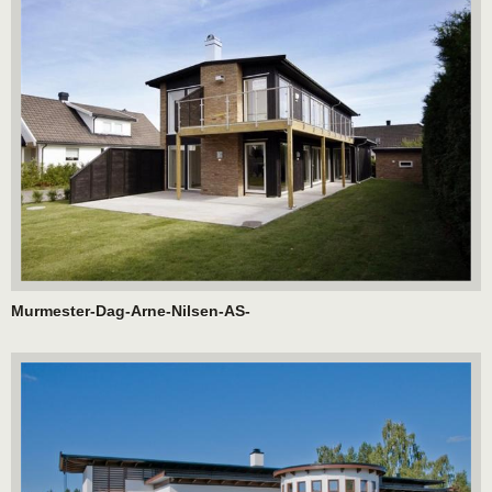
Murmester-Dag-Arne-Nilsen-AS-