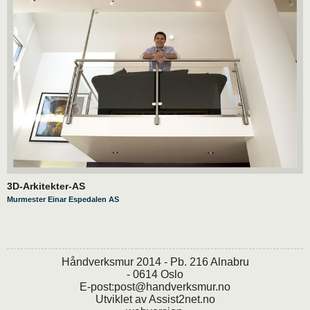
3D-Arkitekter-AS
Murmester Einar Espedalen AS
Håndverksmur 2014 - Pb. 216 Alnabru
- 0614 Oslo
E-post:
post@handverksmur.no
Utviklet av
Assist2net.no