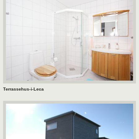
Terrassehus-i-Leca