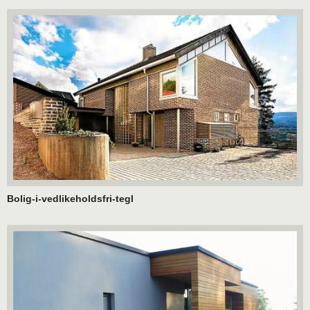
Bolig-i-vedlikeholdsfri-tegl