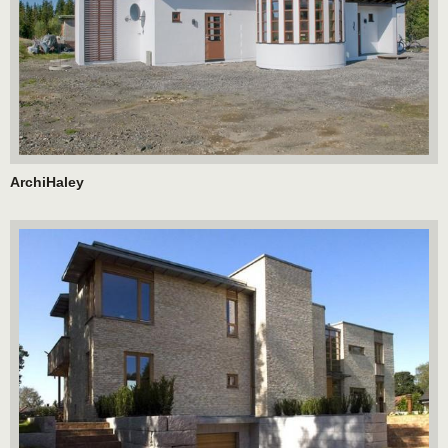
ArchiHaley