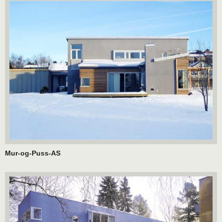
Mur-og-Puss-AS