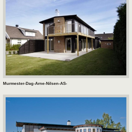
Murmester-Dag-Arne-Nilsen-AS-