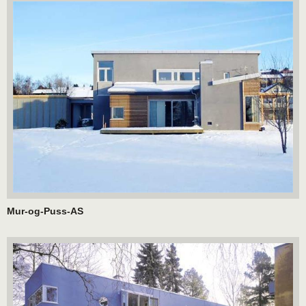
Mur-og-Puss-AS