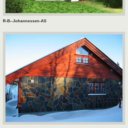
R-B--Johannessen-AS