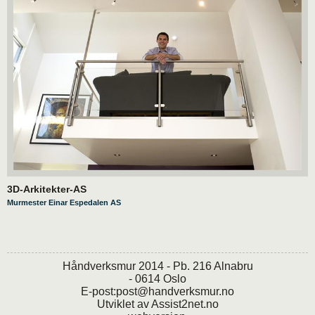
3D-Arkitekter-AS
Murmester Einar Espedalen AS
Håndverksmur 2014 - Pb. 216 Alnabru
- 0614 Oslo
E-post:
post@handverksmur.no
Utviklet av
Assist2net.no