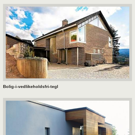
Bolig-i-vedlikeholdsfri-tegl