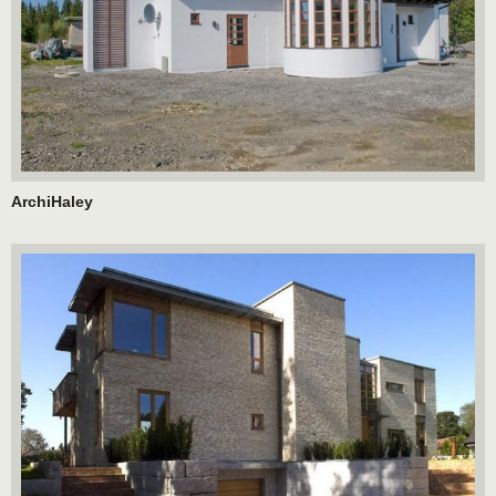
ArchiHaley