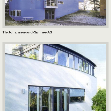
Th-Johansen-and-Sønner-AS