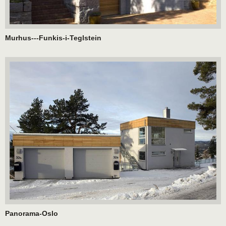
Murhus---Funkis-i-Teglstein
Panorama-Oslo