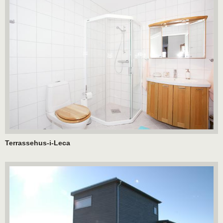
Terrassehus-i-Leca