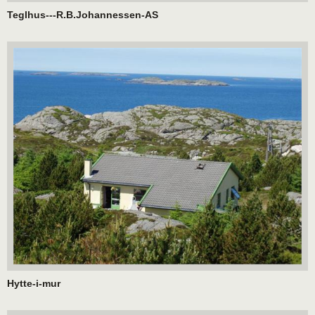
Teglhus---R.B.Johannessen-AS
Hytte-i-mur