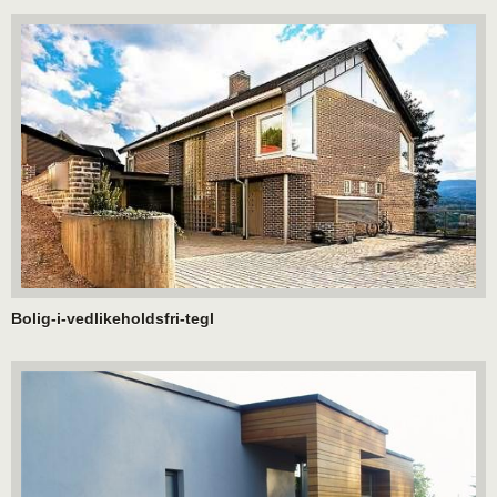
Bolig-i-vedlikeholdsfri-tegl