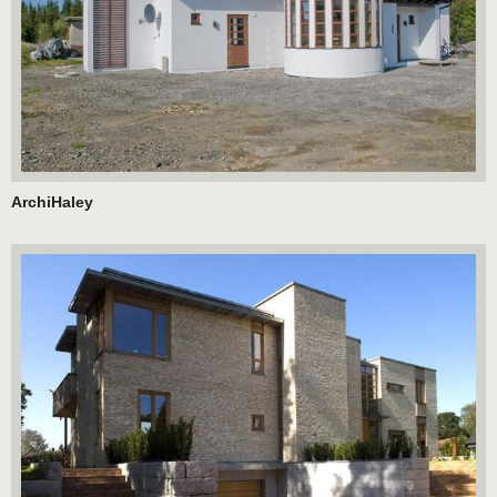
ArchiHaley