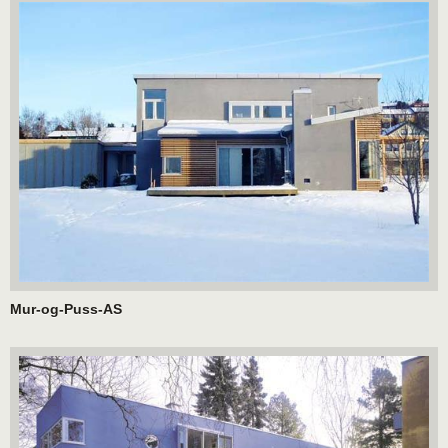
Mur-og-Puss-AS