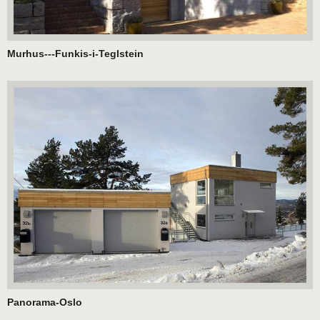
Murhus---Funkis-i-Teglstein
Panorama-Oslo