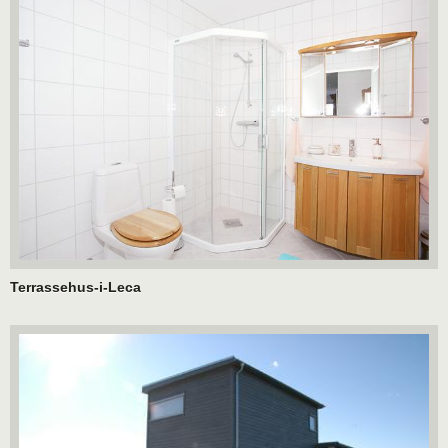
Terrassehus-i-Leca