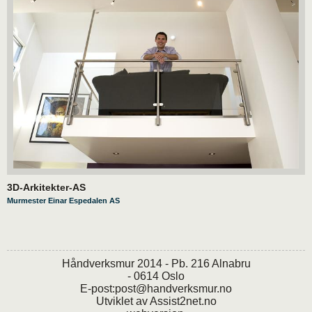
3D-Arkitekter-AS
Murmester Einar Espedalen AS
Håndverksmur 2014 - Pb. 216 Alnabru
- 0614 Oslo
E-post:
post@handverksmur.no
Utviklet av
Assist2net.no