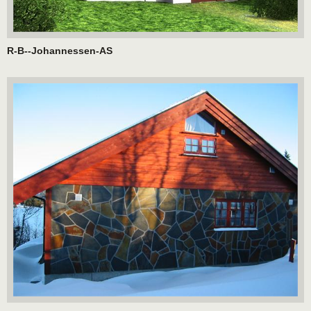
R-B--Johannessen-AS