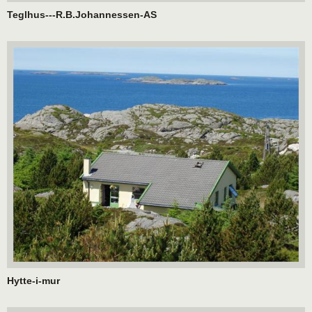
Teglhus---R.B.Johannessen-AS
Hytte-i-mur