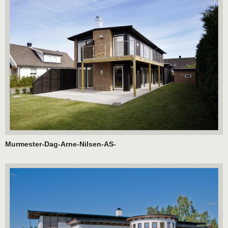
Murmester-Dag-Arne-Nilsen-AS-