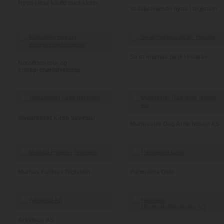
Hytte i mur kledd med skifer
Vedlikeholdsfri hytte i teglstein
Se et murhus bli til i Fauske
Notodden mur og
entreprenørforretning
Sivilarkitekt Kirsti Sveindal
Murmester Dag Arne Nilsen AS
Murhus Funkis i Teglstein
Panorama Oslo
Arkideco AS