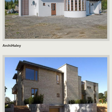
ArchiHaley