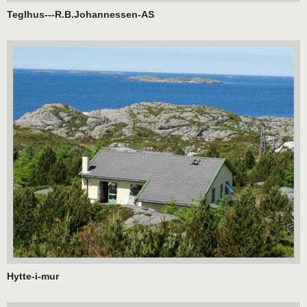
Teglhus---R.B.Johannessen-AS
Hytte-i-mur