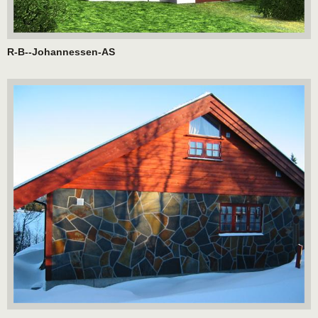
R-B--Johannessen-AS