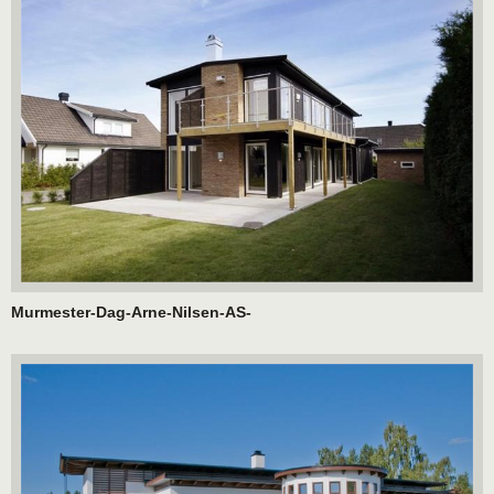
Murmester-Dag-Arne-Nilsen-AS-