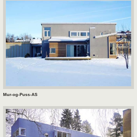
Mur-og-Puss-AS