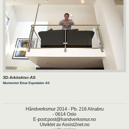
3D-Arkitekter-AS
Murmester Einar Espedalen AS
Håndverksmur 2014 - Pb. 216 Alnabru
- 0614 Oslo
E-post:
post@handverksmur.no
Utviklet av
Assist2net.no