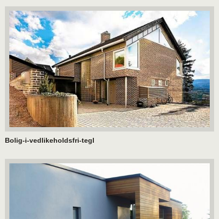
Bolig-i-vedlikeholdsfri-tegl