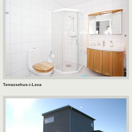
Terrassehus-i-Leca