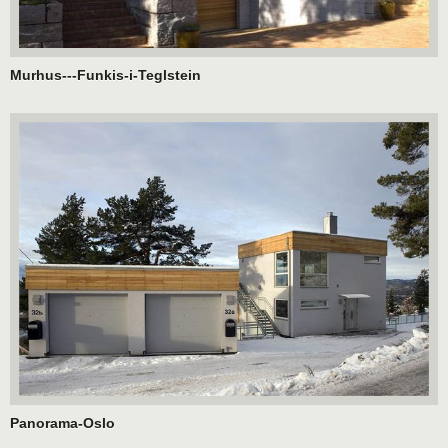
Murhus---Funkis-i-Teglstein
Panorama-Oslo