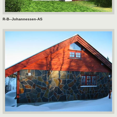
R-B--Johannessen-AS