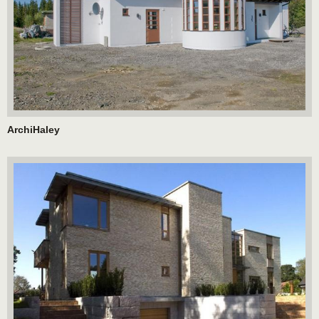
ArchiHaley