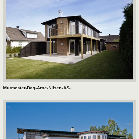
Murmester-Dag-Arne-Nilsen-AS-