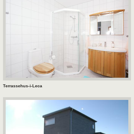
Terrassehus-i-Leca