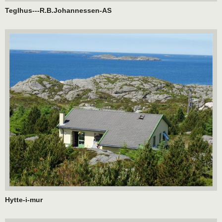
Teglhus---R.B.Johannessen-AS
Hytte-i-mur