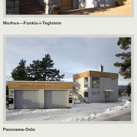
Murhus---Funkis-i-Teglstein
Panorama-Oslo