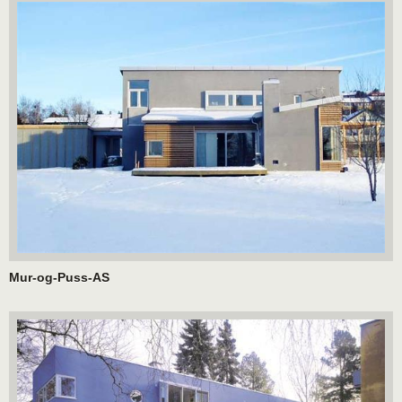
Mur-og-Puss-AS