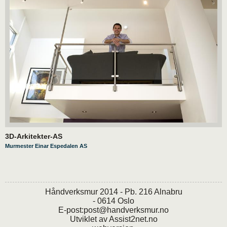
3D-Arkitekter-AS
Murmester Einar Espedalen AS
Håndverksmur 2014 - Pb. 216 Alnabru
- 0614 Oslo
E-post:
post@handverksmur.no
Utviklet av
Assist2net.no