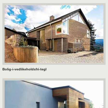
Bolig-i-vedlikeholdsfri-tegl