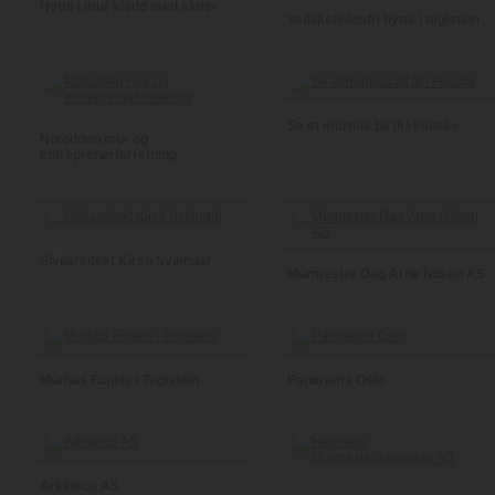
Hytte i mur kledd med skifer
Vedlikeholdsfri hytte i teglstein
Se et murhus bli til i Fauske
Notodden mur og
entreprenørforretning
Sivilarkitekt Kirsti Sveindal
Murmester Dag Arne Nilsen AS
Murhus Funkis i Teglstein
Panorama Oslo
Arkideco AS