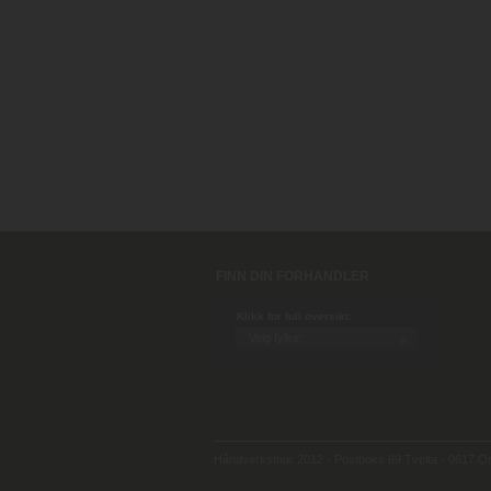
FINN DIN FORHANDLER
Klikk for full oversikt:
Håndverksmur 2012 - Postboks 69 Tveita - 0617 Osl