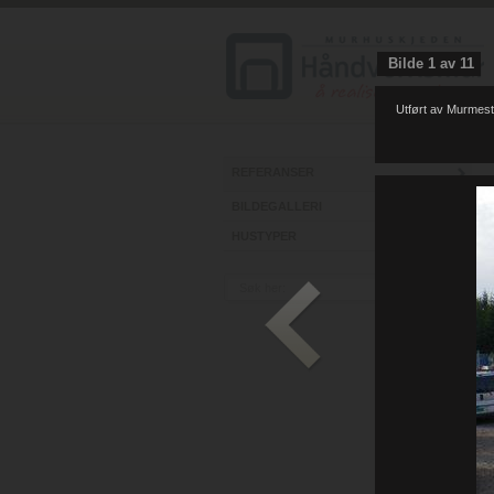
Bilde
1
av
11
Utført av Murmest
REFERANSER
BILDEGALLERI
HUSTYPER