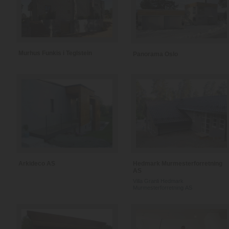
Murhus Funkis i Teglstein
Panorama Oslo
Arkideco AS
Hedmark Murmesterforretning
AS
Villa Granli Hedmark
Murmesterforretning AS