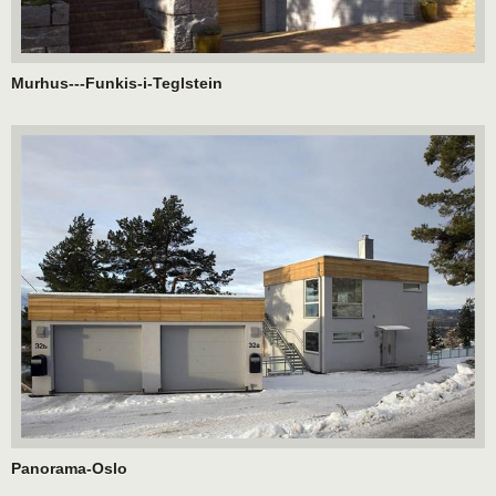
Murhus---Funkis-i-Teglstein
Panorama-Oslo