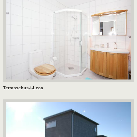
Terrassehus-i-Leca