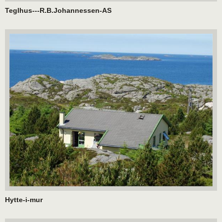
Teglhus---R.B.Johannessen-AS
Hytte-i-mur