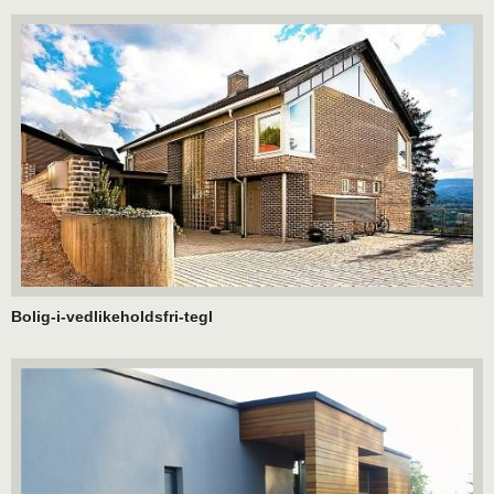
Bolig-i-vedlikeholdsfri-tegl