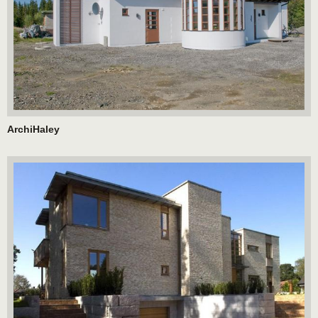
ArchiHaley