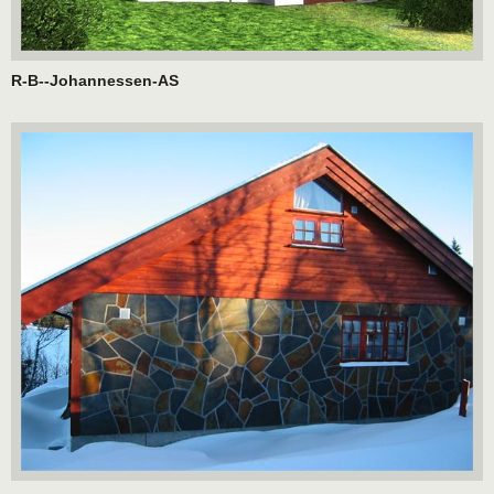
R-B--Johannessen-AS