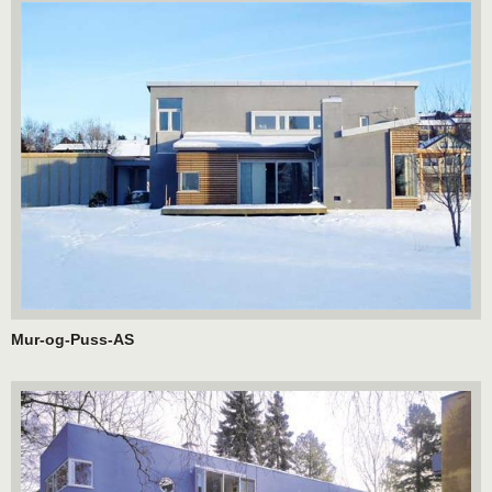
Mur-og-Puss-AS