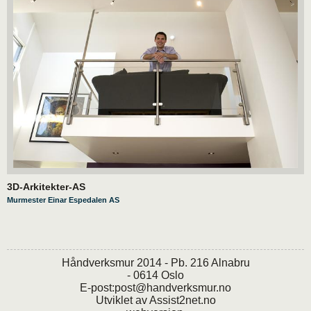
3D-Arkitekter-AS
Murmester Einar Espedalen AS
Håndverksmur 2014 - Pb. 216 Alnabru
- 0614 Oslo
E-post:
post@handverksmur.no
Utviklet av
Assist2net.no