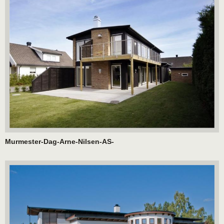
Murmester-Dag-Arne-Nilsen-AS-