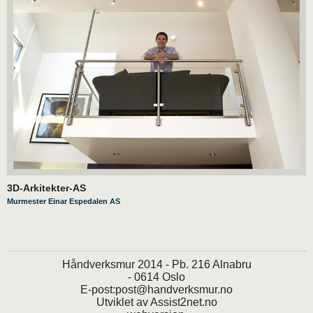
3D-Arkitekter-AS
Murmester Einar Espedalen AS
Håndverksmur 2014 - Pb. 216 Alnabru
- 0614 Oslo
E-post:
post@handverksmur.no
Utviklet av
Assist2net.no