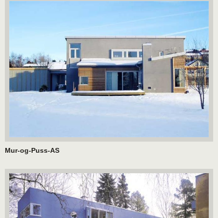
Mur-og-Puss-AS