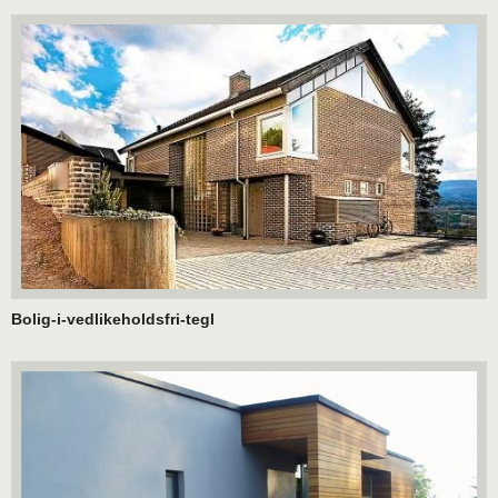
Bolig-i-vedlikeholdsfri-tegl