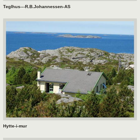
Teglhus---R.B.Johannessen-AS
Hytte-i-mur