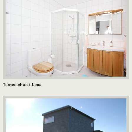
Terrassehus-i-Leca