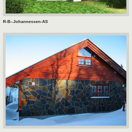
R-B--Johannessen-AS