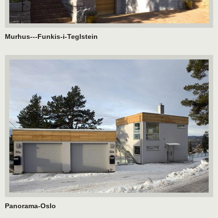
Murhus---Funkis-i-Teglstein
Panorama-Oslo