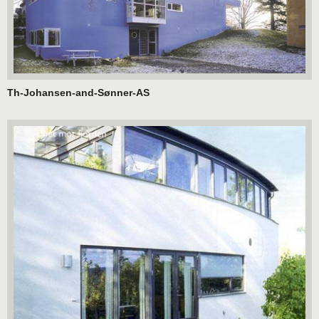
Th-Johansen-and-Sønner-AS