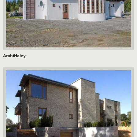
ArchiHaley