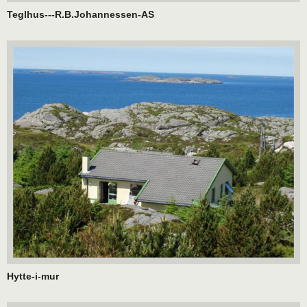
Teglhus---R.B.Johannessen-AS
Hytte-i-mur