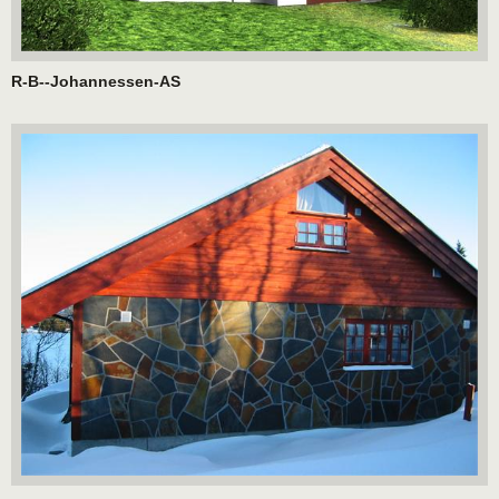
R-B--Johannessen-AS