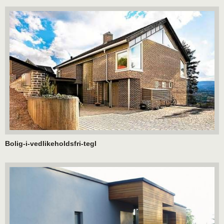
Bolig-i-vedlikeholdsfri-tegl