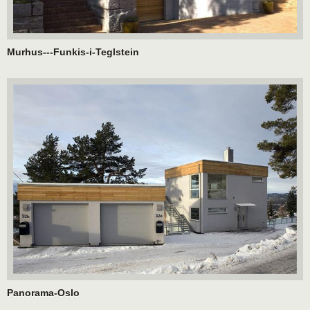
Murhus---Funkis-i-Teglstein
Panorama-Oslo