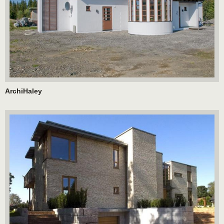
ArchiHaley