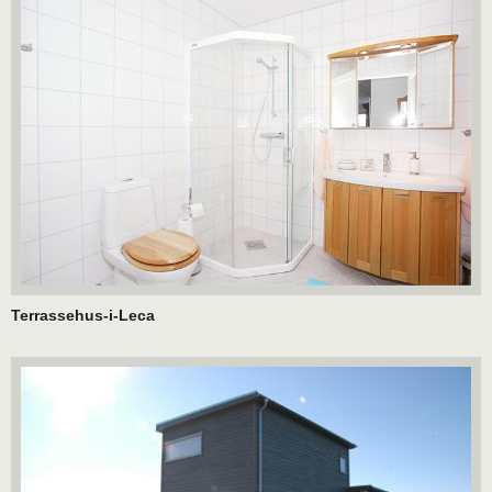
Terrassehus-i-Leca