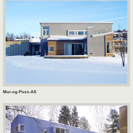
Mur-og-Puss-AS