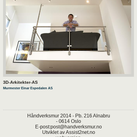
3D-Arkitekter-AS
Murmester Einar Espedalen AS
Håndverksmur 2014 - Pb. 216 Alnabru
- 0614 Oslo
E-post:
post@handverksmur.no
Utviklet av
Assist2net.no